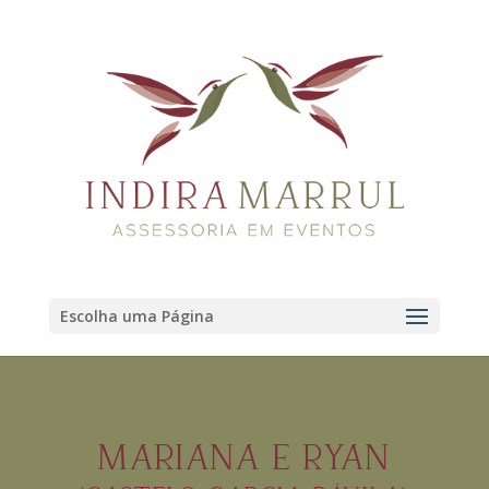
Escolha uma Página
MARIANA E RYAN