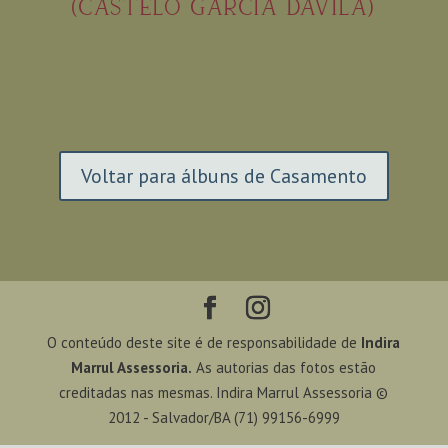
(CASTELO GARCIA DÁVILA)
Voltar para álbuns de Casamento
O conteúdo deste site é de responsabilidade de
Indira
Marrul Assessoria.
As autorias das fotos estão
creditadas nas mesmas. Indira Marrul Assessoria ©
2012 - Salvador/BA (71) 99156-6999