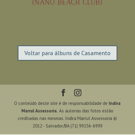
(NANO BEACH CLUB)
Voltar para álbuns de Casamento
O conteúdo deste site é de responsabilidade de
Indira
Marrul Assessoria.
As autorias das fotos estão
creditadas nas mesmas. Indira Marrul Assessoria ©
2012 - Salvador/BA (71) 99156-6999