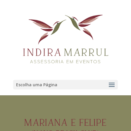
Escolha uma Página
MARIANA E FELIPE