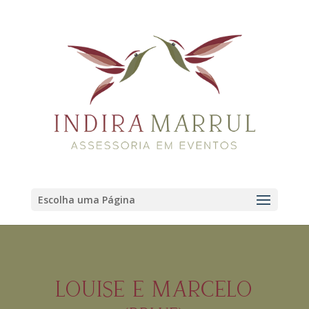
Escolha uma Página
LOUISE E MARCELO