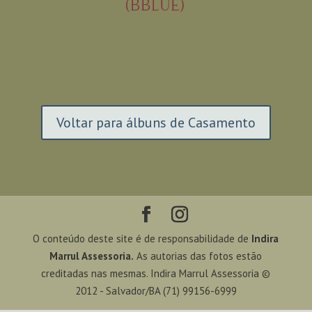
(BBLUE)
Voltar para álbuns de Casamento
O conteúdo deste site é de responsabilidade de
Indira
Marrul Assessoria.
As autorias das fotos estão
creditadas nas mesmas. Indira Marrul Assessoria ©
2012 - Salvador/BA (71) 99156-6999