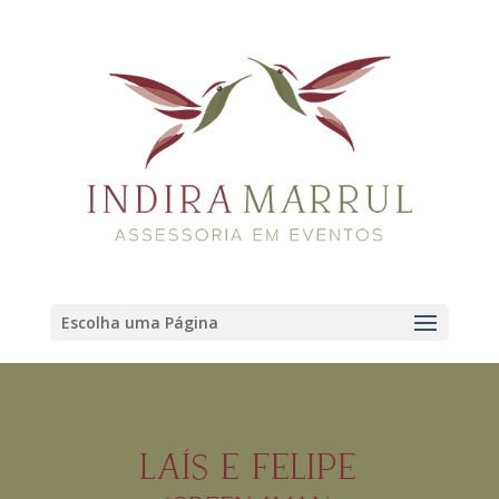
Escolha uma Página
LAÍS E FELIPE