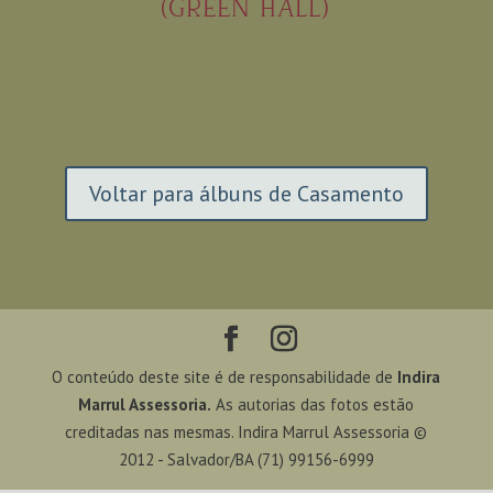
(GREEN HALL)
Voltar para álbuns de Casamento
O conteúdo deste site é de responsabilidade de
Indira
Marrul Assessoria.
As autorias das fotos estão
creditadas nas mesmas. Indira Marrul Assessoria ©
2012 - Salvador/BA (71) 99156-6999