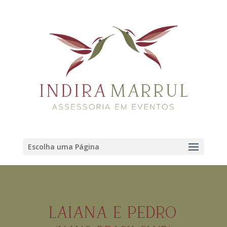
Escolha uma Página
LAIANA E PEDRO