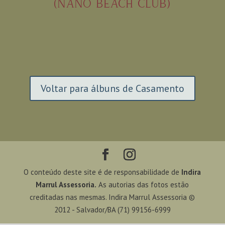
(NANO BEACH CLUB)
Voltar para álbuns de Casamento
O conteúdo deste site é de responsabilidade de
Indira
Marrul Assessoria.
As autorias das fotos estão
creditadas nas mesmas. Indira Marrul Assessoria ©
2012 - Salvador/BA (71) 99156-6999