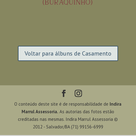
(BURAQUINHO)
Voltar para álbuns de Casamento
O conteúdo deste site é de responsabilidade de
Indira
Marrul Assessoria.
As autorias das fotos estão
creditadas nas mesmas. Indira Marrul Assessoria ©
2012 - Salvador/BA (71) 99156-6999