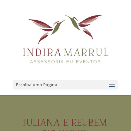
Escolha uma Página
JULIANA E REUBEM