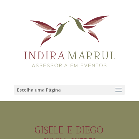
Escolha uma Página
GISELE E DIEGO