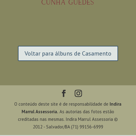
CUNHA GUEDES
Voltar para álbuns de Casamento
O conteúdo deste site é de responsabilidade de
Indira
Marrul Assessoria.
As autorias das fotos estão
creditadas nas mesmas. Indira Marrul Assessoria ©
2012 - Salvador/BA (71) 99156-6999