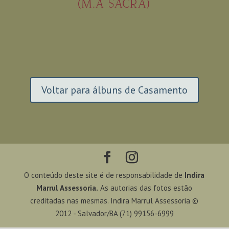
(M.A SACRA)
Voltar para álbuns de Casamento
O conteúdo deste site é de responsabilidade de
Indira
Marrul Assessoria.
As autorias das fotos estão
creditadas nas mesmas. Indira Marrul Assessoria ©
2012 - Salvador/BA (71) 99156-6999