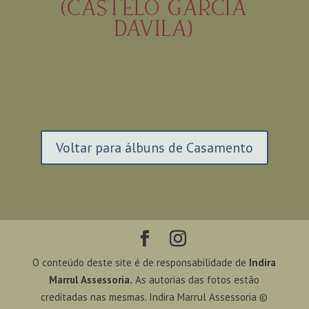
(CASTELO GARCIA
DAVILA)
Voltar para álbuns de Casamento
O conteúdo deste site é de responsabilidade de
Indira
Marrul Assessoria.
As autorias das fotos estão
creditadas nas mesmas. Indira Marrul Assessoria ©