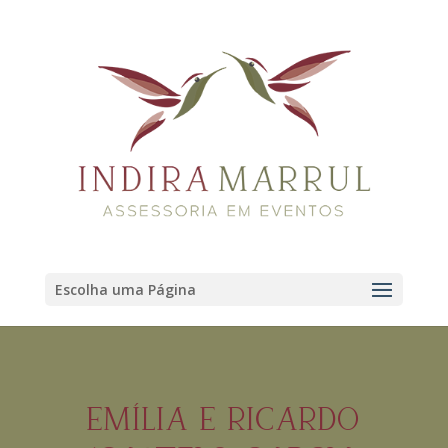
Escolha uma Página
EMÍLIA E RICARDO