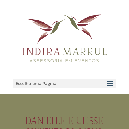
Escolha uma Página
DANIELLE E ULISSE