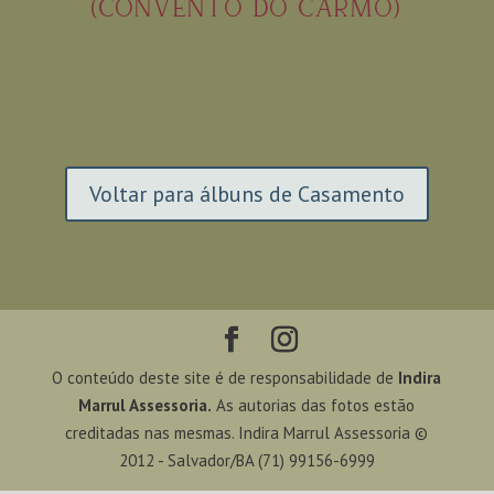
(CONVENTO DO CARMO)
Voltar para álbuns de Casamento
O conteúdo deste site é de responsabilidade de
Indira
Marrul Assessoria.
As autorias das fotos estão
creditadas nas mesmas. Indira Marrul Assessoria ©
2012 - Salvador/BA (71) 99156-6999