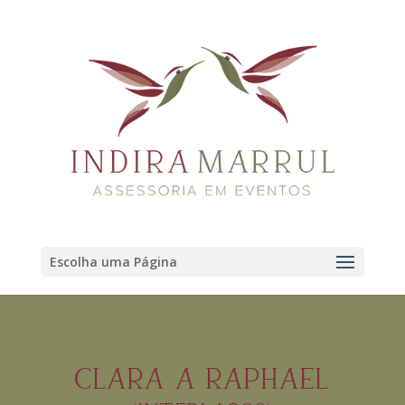
Escolha uma Página
CLARA A RAPHAEL