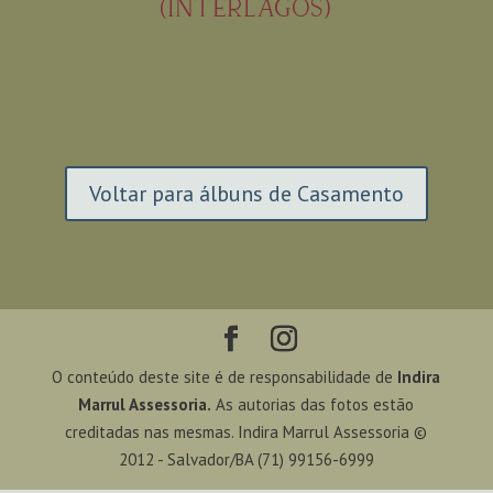
(INTERLAGOS)
Voltar para álbuns de Casamento
O conteúdo deste site é de responsabilidade de
Indira
Marrul Assessoria.
As autorias das fotos estão
creditadas nas mesmas. Indira Marrul Assessoria ©
2012 - Salvador/BA (71) 99156-6999