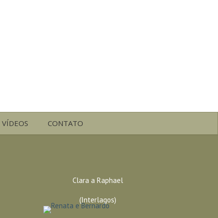
VÍDEOS
CONTATO
Clara a Raphael
(Interlagos)