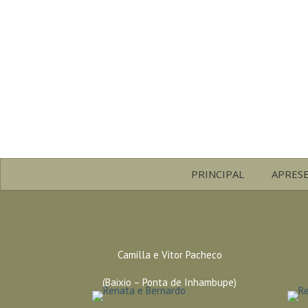
PRINCIPAL
APRES
Camilla e Vitor Pacheco
(Baixio – Ponta de Inhambupe)