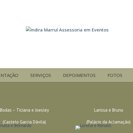
ENTAÇÃO
SERVIÇOS
DEPOIMENTOS
FOTOS
Bodas – Ticiana e Joesley
Larissa e Bruno
(Castelo Garcia Dávila)
(Palácio da Aclamação)