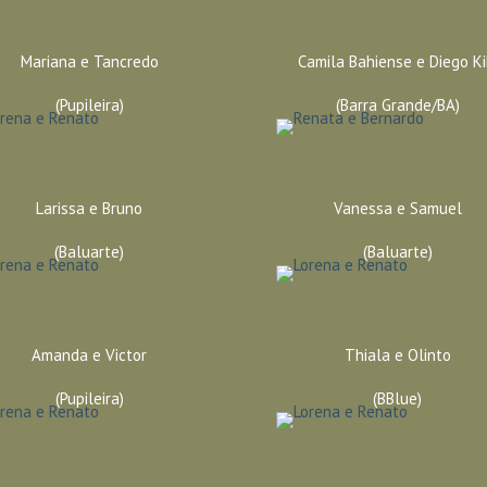
Mariana e Tancredo
Camila Bahiense e Diego Ki
(Pupileira)
(Barra Grande/BA)
Larissa e Bruno
Vanessa e Samuel
(Baluarte)
(Baluarte)
Amanda e Victor
Thiala e Olinto
(Pupileira)
(BBlue)