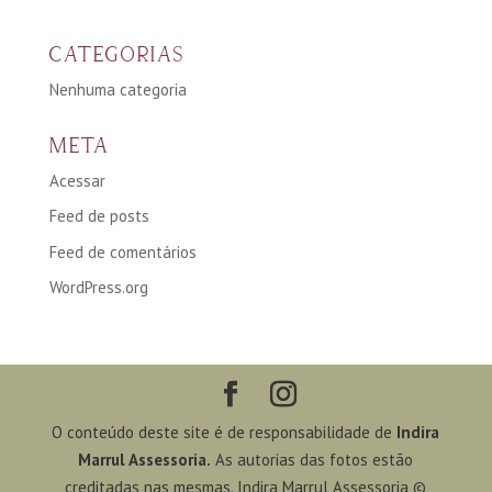
CATEGORIAS
Nenhuma categoria
META
Acessar
Feed de posts
Feed de comentários
WordPress.org
O conteúdo deste site é de responsabilidade de
Indira
Marrul Assessoria.
As autorias das fotos estão
creditadas nas mesmas. Indira Marrul Assessoria ©