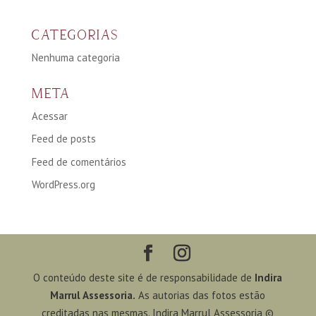
CATEGORIAS
Nenhuma categoria
META
Acessar
Feed de posts
Feed de comentários
WordPress.org
O conteúdo deste site é de responsabilidade de
Indira
Marrul Assessoria.
As autorias das fotos estão
creditadas nas mesmas. Indira Marrul Assessoria ©