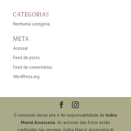
CATEGORIAS
Nenhuma categoria
META
Acessar
Feed de posts
Feed de comentários
WordPress.org
O conteúdo deste site é de responsabilidade de
Indira
Marrul Assessoria.
As autorias das fotos estão
creditadas nas mesmas. Indira Marrul Assessoria ©