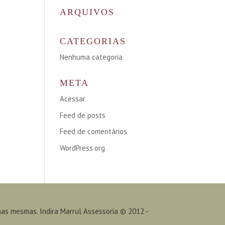
ARQUIVOS
CATEGORIAS
Nenhuma categoria
META
Acessar
Feed de posts
Feed de comentários
WordPress.org
nas mesmas. Indira Marrul Assessoria © 2012 -