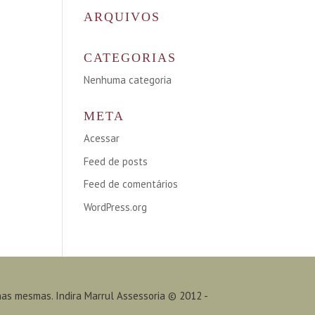
ARQUIVOS
CATEGORIAS
Nenhuma categoria
META
Acessar
Feed de posts
Feed de comentários
WordPress.org
nas mesmas. Indira Marrul Assessoria © 2012 -