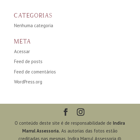
CATEGORIAS
Nenhuma categoria
META
Acessar
Feed de posts
Feed de comentários
WordPress.org
O conteúdo deste site é de responsabilidade de
Indira
Marrul Assessoria.
As autorias das fotos estão
creditadas nas mesmas. Indira Marrul Assessoria ©