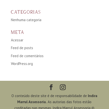
CATEGORIAS
Nenhuma categoria
META
Acessar
Feed de posts
Feed de comentários
WordPress.org
O conteúdo deste site é de responsabilidade de
Indira
Marrul Assessoria.
As autorias das fotos estão
creditadas nas mesmas. Indira Marrul Assessoria ©