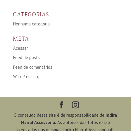
CATEGORIAS
Nenhuma categoria
META
Acessar
Feed de posts
Feed de comentários
WordPress.org
O conteúdo deste site é de responsabilidade de
Indira
Marrul Assessoria.
As autorias das fotos estão
creditadas nas mesmas. Indira Marrul Assessoria ©